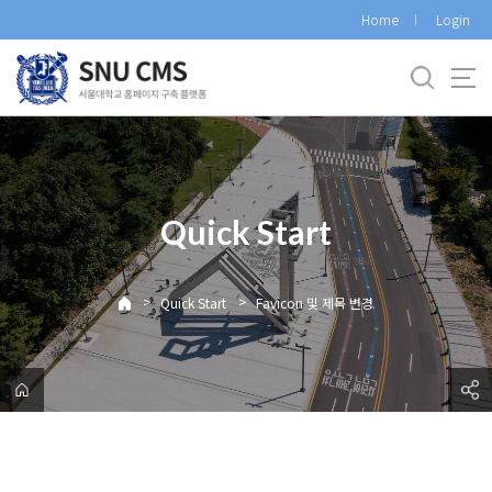
바
Home
Login
로
가
기
메
뉴
Quick Start
>
>
Quick Start
Favicon 및 제목 변경