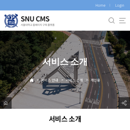
바
Home
Login
로
가
기
메
뉴
서비스 소개
>
>
>
서비스 안내
서비스 소개
개인용
서비스 소개